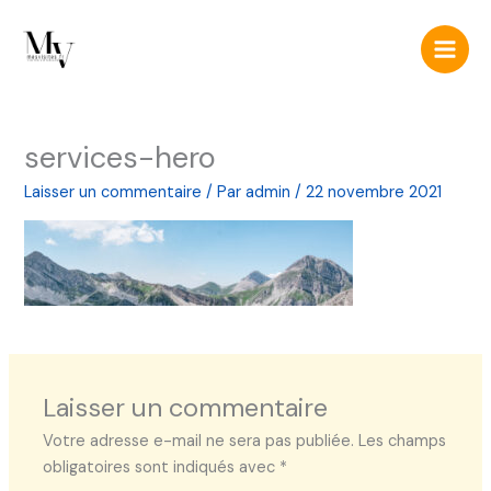
Aller
Main
au
Men
contenu
services-hero
Laisser un commentaire
/ Par
admin
/
22 novembre 2021
Laisser un commentaire
Votre adresse e-mail ne sera pas publiée.
Les champs
obligatoires sont indiqués avec
*