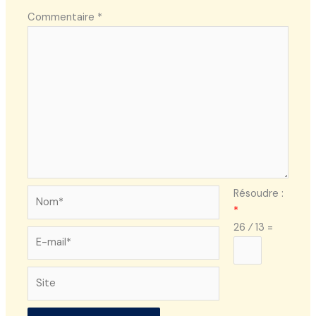
Commentaire
*
Nom*
Résoudre :
*
26 ⁄ 13 =
E-
mail*
Site