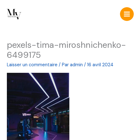
Aller
Main
au
Men
contenu
pexels-tima-miroshnichenko-
6499175
Laisser un commentaire
/ Par
admin
/
16 avril 2024