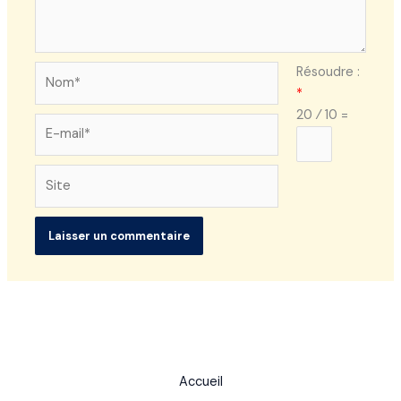
Nom*
Résoudre :
*
20 ⁄ 10 =
E-
mail*
Site
Accueil