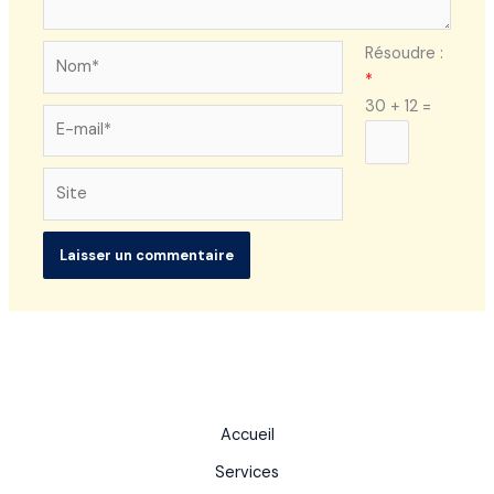
Nom*
Résoudre :
*
30 + 12 =
E-
mail*
Site
Accueil
Services